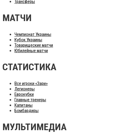
Трансферы
МАТЧИ
Чемпионат Украины
Кубок Украины
Товарищеские матчи
Юбилейные матчи
СТАТИСТИКА
Все игроки «Зари»
Легионеры
Еврокубки
Главные тренеры
Капитаны
Бомбардиры
МУЛЬТИМЕДИА