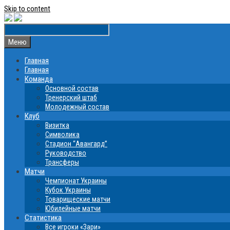
Skip to content
Меню
Главная
Главная
Команда
Основной состав
Тренерский штаб
Молодежный состав
Клуб
Визитка
Символика
Стадион “Авангард”
Руководство
Трансферы
Матчи
Чемпионат Украины
Кубок Украины
Товарищеские матчи
Юбилейные матчи
Статистика
Все игроки «Зари»