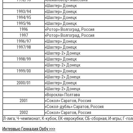
«Шахтер» Донецк
1993/94
«Шахтер» Донецк
1994/95
«Шахтер» Донецк
1995/96
«Шахтер» Донецк
1996
«Ротор» Волгоград, Россия
1997
«Ротор» Волгоград, Россия
1996/97
«Шахтер» Донецк
1997/98
«Шахтер» Донецк
«Шахтер-2» Донецк
1998/99
«Шахтер» Донецк
«Шахтер-2» Донецк
1999/00
«Шахтер» Донецк
«Шахтер-2» Донецк
2000/01
«Шахтер» Донецк
«Шахтер-2» Донецк
«Ворскла» Полтава
2001
«Сокол» Саратов, Россия
«Сокол-дубль» Саратов, Россия
2002
«Сокол» Саратов, Россия
Л-лига; Ч-чемпионат; К-кубок; ЕК-еврокубки; СБ-сборная; И-игры; Г-го
Интервью Геннадия Орбу >>>