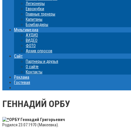
Легионеры
Еврокубки
Главные тренеры
Капитаны
Бомбардиры
Мультимедиа
АУДИО
ВИДЕО
ФОТО
Архив опросов
Сайт
Партнеры и друзья
О сайте
Контакты
Реклама
Гостевая
ГЕННАДИЙ ОРБУ
ОРБУ Геннадий Григорьевич
Родился 23.07.1970 (Макеевка).