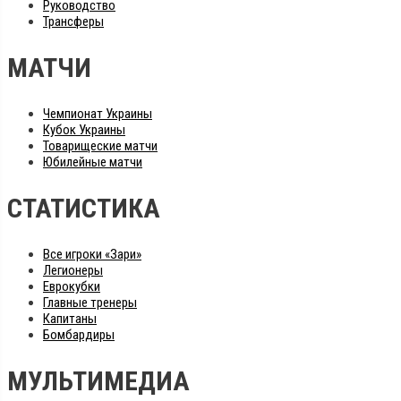
Руководство
Трансферы
МАТЧИ
Чемпионат Украины
Кубок Украины
Товарищеские матчи
Юбилейные матчи
СТАТИСТИКА
Все игроки «Зари»
Легионеры
Еврокубки
Главные тренеры
Капитаны
Бомбардиры
МУЛЬТИМЕДИА