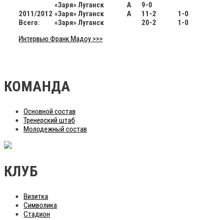
«Заря» Луганск
А
9-0
2011/2012
«Заря» Луганск
А
11-2
1-0
Всего:
«Заря» Луганск
20-2
1-0
Интервью Франк Мадоу >>>
КОМАНДА
Основной состав
Тренерский штаб
Молодежный состав
КЛУБ
Визитка
Символика
Стадион