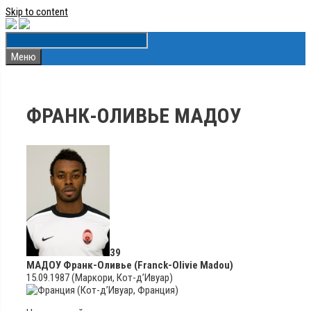
Skip to content
Меню
ФРАНК-ОЛИВЬЕ МАДОУ
39
МАДОУ Франк-Оливье (Franck-Olivie Madou)
15.09.1987 (Маркори, Кот-д’Ивуар)
(Кот-д’Ивуар, Франция)