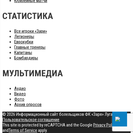
Юбилейные матчи
СТАТИСТИКА
Все игроки «Зари»
Легионеры
Еврокубки
Главные тренеры
Капитаны
Бомбардиры
МУЛЬТИМЕДИА
Аудио
Видео
Фото
Архив опросов
© 2026 Информационный сайт болельщиков ФК «Заря» Луганск
|
Пользовательское соглашение
This site is protected by reCAPTCHA and the Google
Privacy Policy
and
Terms of Service
apply.