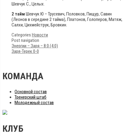
Шевчук С., Целых.
2 тайм
Шевчук Ю – Трусевич, Половков, Пищур, Савин
(Леонов в середине 2 тайма), Платонов, Голоперов, Матяж,
Салхи, Цихмейструк, Бровкин.
Categories
Новости
Post navigation
Энергии – Заря – 8:0 (4:0)
Заря-Терек 0-0
КОМАНДА
Основной состав
Тренерский штаб
Молодежный состав
КЛУБ