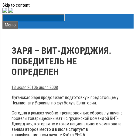
Skip to content
Меню
ЗАРЯ – ВИТ-ДЖОРДЖИЯ.
ПОБЕДИТЕЛЬ НЕ
ОПРЕДЕЛЕН
13 июля 2010
6 июля 2008
Луганская Заря продолжает подготовку к предстоящему
Чемпионату Украины по футболу в Евпатории.
Сегодня в рамках учебно-тренировочных сборов луганчане
провели товарищеский матч с грузинской командой ВИТ-
Джорджия, которая по итогам национального чемпионата
заняла второе место и в июле стартует в
квалификационном раунде Кубка УЕФА.