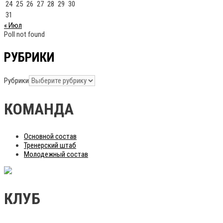
24
25
26
27
28
29
30
31
« Июл
Poll not found
РУБРИКИ
Рубрики
КОМАНДА
Основной состав
Тренерский штаб
Молодежный состав
КЛУБ