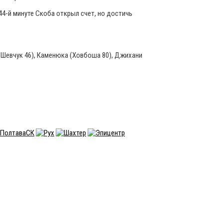
44-й минуте Скоба открыл счет, но достичь
 (Шевчук 46), Каменюка (Ховбоша 80), Джихани