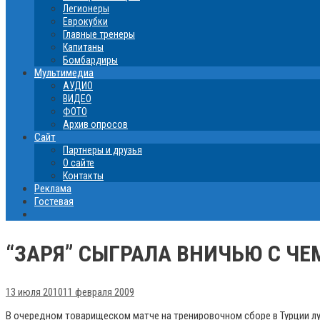
Легионеры
Еврокубки
Главные тренеры
Капитаны
Бомбардиры
Мультимедиа
АУДИО
ВИДЕО
ФОТО
Архив опросов
Сайт
Партнеры и друзья
О сайте
Контакты
Реклама
Гостевая
“ЗАРЯ” СЫГРАЛА ВНИЧЬЮ С Ч
13 июля 2010
11 февраля 2009
В очередном товарищеском матче на тренировочном сборе в Турции л