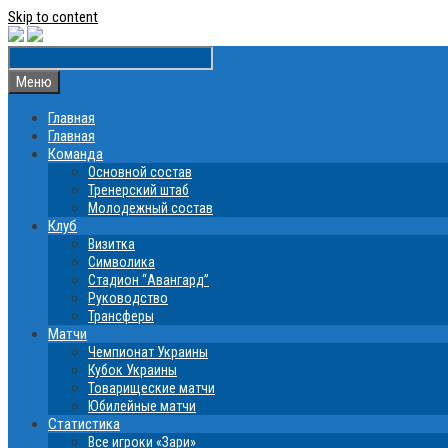
Skip to content
Меню
Главная
Главная
Команда
Основной состав
Тренерский штаб
Молодежный состав
Клуб
Визитка
Символика
Стадион “Авангард”
Руководство
Трансферы
Матчи
Чемпионат Украины
Кубок Украины
Товарищеские матчи
Юбилейные матчи
Статистика
Все игроки «Зари»