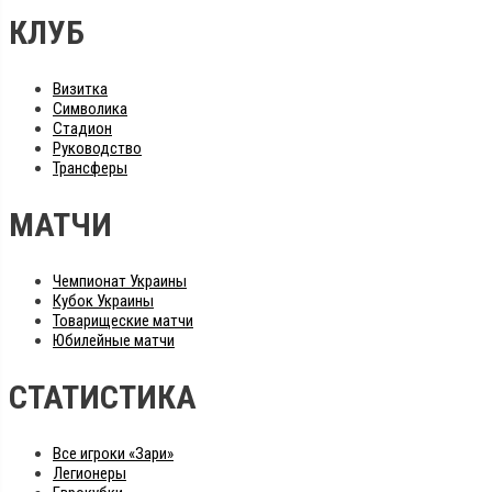
КЛУБ
Визитка
Символика
Стадион
Руководство
Трансферы
МАТЧИ
Чемпионат Украины
Кубок Украины
Товарищеские матчи
Юбилейные матчи
СТАТИСТИКА
Все игроки «Зари»
Легионеры