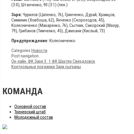
(3:0), Штанченко, 90 (3:1) (пен.)
Заря:
Чурилов (Цапенко, 76), Гринченко, Дурай, Храмцов,
Симинин (Ховбоша, 62), Янченко (Скороходов, 45),
Колесниченко (Макаренко, 76), Сытник, Сикорский (Мазур,
79), Грибанов (Тимченко, 45), Джихани (Кислый, 73)
Предупреждение:
Колесниченко
Categories
Новости
Post navigation
Он-лайн. ФК Заря 3 : 1 ФК Шахтер Свердловск
Контрольные поединки Зари сыграны
КОМАНДА
Основной состав
Тренерский штаб
Молодежный состав