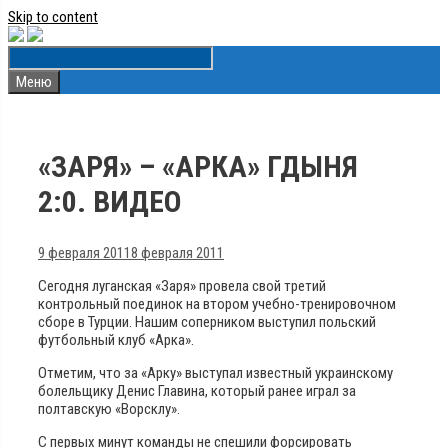
Skip to content
Меню
«ЗАРЯ» – «АРКА» ГДЫНЯ
2:0. ВИДЕО
9 февраля 2011
8 февраля 2011
Сегодня луганская «Заря» провела свой третий
контрольный поединок на втором учебно-тренировочном
сборе в Турции. Нашим соперником выступил польский
футбольный клуб «Арка».
Отметим, что за «Арку» выступал известный украинскому
болельщику Денис Главина, который ранее играл за
полтавскую «Ворсклу».
С первых минут команды не спешили форсировать