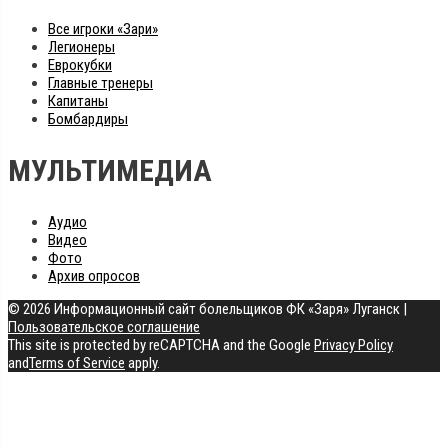
Все игроки «Зари»
Легионеры
Еврокубки
Главные тренеры
Капитаны
Бомбардиры
МУЛЬТИМЕДИА
Аудио
Видео
Фото
Архив опросов
© 2026 Информационный сайт болельщиков ФК «Заря» Луганск
|
Пользовательское соглашение
This site is protected by reCAPTCHA and the Google
Privacy Policy
and
Terms of Service
apply.