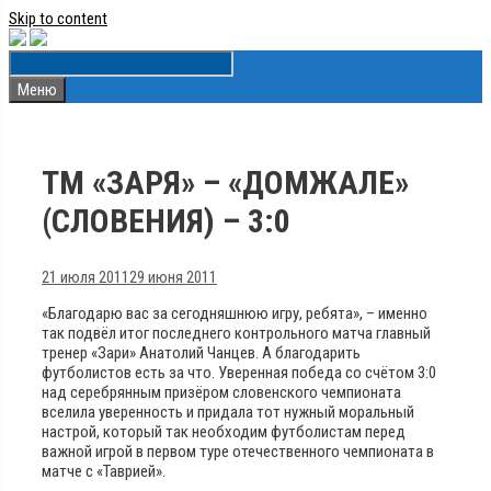
Skip to content
Меню
ТМ «ЗАРЯ» – «ДОМЖАЛЕ»
(СЛОВЕНИЯ) – 3:0
21 июля 2011
29 июня 2011
«Благодарю вас за сегодняшнюю игру, ребята», – именно
так подвёл итог последнего контрольного матча главный
тренер «Зари» Анатолий Чанцев. А благодарить
футболистов есть за что. Уверенная победа со счётом 3:0
над серебрянным призёром словенского чемпионата
вселила уверенность и придала тот нужный моральный
настрой, который так необходим футболистам перед
важной игрой в первом туре отечественного чемпионата в
матче с «Таврией».