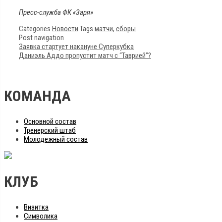
Пресс-служба ФК «Заря»
Categories
Новости
Tags
матчи
,
сборы
Post navigation
Заявка стартует накануне Суперкубка
Даниэль Аддо пропустит матч с “Таврией”?
КОМАНДА
Основной состав
Тренерский штаб
Молодежный состав
КЛУБ
Визитка
Символика