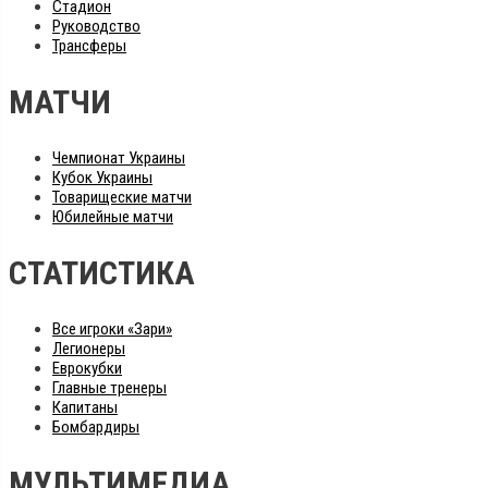
Стадион
Руководство
Трансферы
МАТЧИ
Чемпионат Украины
Кубок Украины
Товарищеские матчи
Юбилейные матчи
СТАТИСТИКА
Все игроки «Зари»
Легионеры
Еврокубки
Главные тренеры
Капитаны
Бомбардиры
МУЛЬТИМЕДИА