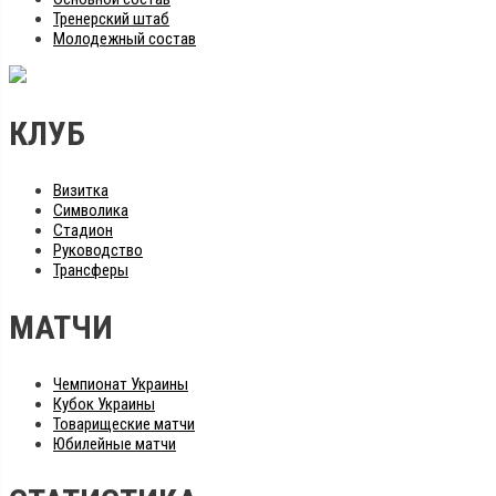
Тренерский штаб
Молодежный состав
КЛУБ
Визитка
Символика
Стадион
Руководство
Трансферы
МАТЧИ
Чемпионат Украины
Кубок Украины
Товарищеские матчи
Юбилейные матчи