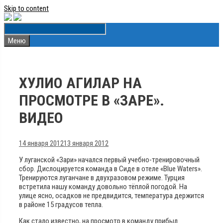
Skip to content
Меню
ХУЛИО АГИЛАР НА
ПРОСМОТРЕ В «ЗАРЕ».
ВИДЕО
14 января 2012
13 января 2012
У луганской «Зари» начался первый учебно-тренировочный
сбор. Дислоцируется команда в Сиде в отеле «Blue Waters».
Тренируются луганчане в двухразовом режиме. Турция
встретила нашу команду довольно тёплой погодой. На
улице ясно, осадков не предвидится, температура держится
в районе 15 градусов тепла.
Как стало известно, на просмотр в команду прибыл