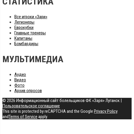
СТАТИСТИКА
Все игроки «Зари»
Легионеры
Еврокубки
Главные тренеры
Капитаны
Бомбардиры
МУЛЬТИМЕДИА
Аудио
Видео
Фото
Архив опросов
© 2026 Информационный сайт болельщиков ФК «Заря» Луганск
|
Пользовательское соглашение
This site is protected by reCAPTCHA and the Google
Privacy Policy
and
Terms of Service
apply.