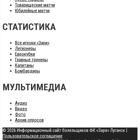
Товарищеские матчи
Юбилейные матчи
СТАТИСТИКА
Все игроки «Зари»
Легионеры
Еврокубки
Главные тренеры
Капитаны
Бомбардиры
МУЛЬТИМЕДИА
Аудио
Видео
Фото
Архив опросов
© 2026 Информационный сайт болельщиков ФК «Заря» Луганск
|
Пользовательское соглашение