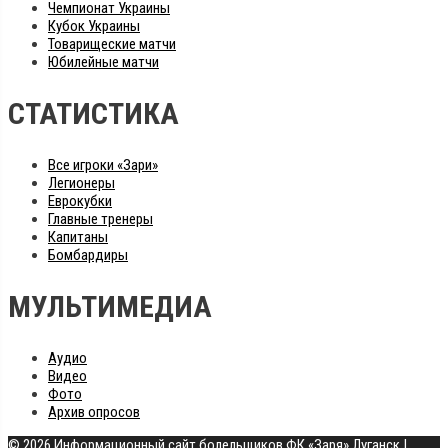
Чемпионат Украины
Кубок Украины
Товарищеские матчи
Юбилейные матчи
СТАТИСТИКА
Все игроки «Зари»
Легионеры
Еврокубки
Главные тренеры
Капитаны
Бомбардиры
МУЛЬТИМЕДИА
Аудио
Видео
Фото
Архив опросов
© 2026 Информационный сайт болельщиков ФК «Заря» Луганск
|