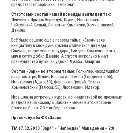
представляет сербский чемпионат.
Стартовый состав нашей команды выглядел так:
Левченко, Ярмаш, Вернидуб, Шунич, Игнатьевич,
Чайковский, Белый, Липартия, Каменюка, Хомченовский,
Данило.
Всё было решено ещё в первом тайме. «Заря», взяв
инициативу в свои руки, сумела отличиться дважды.
Сначала, после опасного удара Дмитрия Хомченовского,
мяч в сетку добил Данило. А спустя несколько минут
преимущество луганчан удвоил Джаба Липартия.
Состав «Зари» во втором тайме:
Голкипер, находящийся
на просмотре, Шунич, Вернидуб, Ярмаш (Гордиенко, 55),
Игнатьевич (Аддо, 60), Ференчак, Грицай, Петряк,
Хомченовский (Галюза, 55), Любенович, Идахор.
Игра шла на встречных курсах, но инициативой по-прежнему
владела наша команда. Забитых мячей в этой встрече
более не было. 2:0 – победа «Зари».
Пресс-служба ФК «Заря»
ТМ 17.02.2013 “Заря” – “Напредак” Македония – 2:0