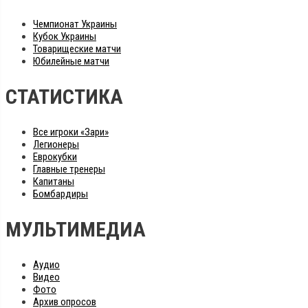
Чемпионат Украины
Кубок Украины
Товарищеские матчи
Юбилейные матчи
СТАТИСТИКА
Все игроки «Зари»
Легионеры
Еврокубки
Главные тренеры
Капитаны
Бомбардиры
МУЛЬТИМЕДИА
Аудио
Видео
Фото
Архив опросов