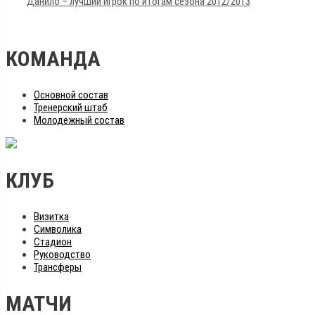
Данило – лучший игрок по итогам сезона 2012/2013
КОМАНДА
Основной состав
Тренерский штаб
Молодежный состав
КЛУБ
Визитка
Символика
Стадион
Руководство
Трансферы
МАТЧИ