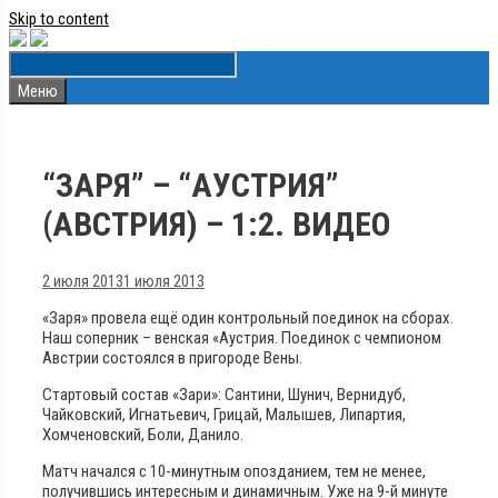
Skip to content
Меню
“ЗАРЯ” – “АУСТРИЯ”
(АВСТРИЯ) – 1:2. ВИДЕО
2 июля 2013
1 июля 2013
«Заря» провела ещё один контрольный поединок на сборах.
Наш соперник – венская «Аустрия. Поединок с чемпионом
Австрии состоялся в пригороде Вены.
Стартовый состав «Зари»: Сантини, Шунич, Вернидуб,
Чайковский, Игнатьевич, Грицай, Малышев, Липартия,
Хомченовский, Боли, Данило.
Матч начался с 10-минутным опозданием, тем не менее,
получившись интересным и динамичным. Уже на 9-й минуте